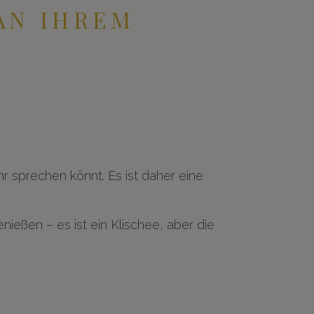
AN IHREM
r sprechen könnt. Es ist daher eine
ießen – es ist ein Klischee, aber die