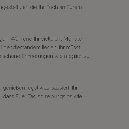
ngestellt, an die Ihr Euch an Eurem
ngen. Während Ihr vielleicht Monate
 irgendjemandem liegen. Ihr müsst
le schöne Erinnerungen wie möglich zu
 genießen, egal was passiert. Ihr
n, dass Euer Tag so reibungslos wie