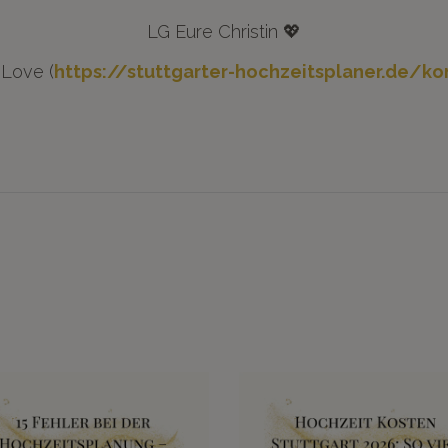
LG Eure Christin 💖
 Love (
https://stuttgarter-hochzeitsplaner.de/ko