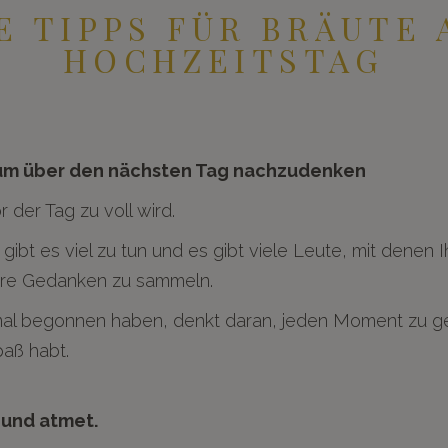
E TIPPS FÜR BRÄUTE 
HOCHZEITSTAG
 um über den nächsten Tag nachzudenken
der Tag zu voll wird.
t es viel zu tun und es gibt viele Leute, mit denen Ih
Eure Gedanken zu sammeln.
mal begonnen haben, denkt daran, jeden Moment zu gen
paß habt.
 und atmet.