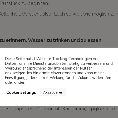
 Frühstück zu beginnen.
Seltenheit. Versucht also, Euch so weit wie möglich zu
zu erinnern, Wasser zu trinken und zu essen
an seinem großen Tag Kopfschmerzen haben oder sich
Diese Seite nutzt Website Tracking-Technologien von
in Mitglied Eurer Brautpartei zu engagieren, um Euch 
Dritten, um ihre Dienste anzubieten, stetig zu verbessern und
Werbung entsprechend der Interessen der Nutzer
nnen diese wesentlichen Aufgaben leicht auf der Streck
anzuzeigen. Ich bin damit einverstanden und kann meine
Einwilligung jederzeit mit Wirkung für die Zukunft widerrufen
oder ändern.
ereitungstasche mitzunehmen
Cookie settings
Akzeptieren
utter oder Brautjungfer Euer Brautüberlebenskit überw
bons, Ibuprofen, Deodorant, Kaugummi, Lipgloss und Li