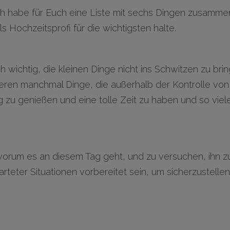
. Ich habe für Euch eine Liste mit sechs Dingen zusamme
ls Hochzeitsprofi für die wichtigsten halte.
 wichtig, die kleinen Dinge nicht ins Schwitzen zu bri
ieren manchmal Dinge, die außerhalb der Kontrolle von
g zu genießen und eine tolle Zeit zu haben und so vie
, worum es an diesem Tag geht, und zu versuchen, ihn zu
rteter Situationen vorbereitet sein, um sicherzustelle