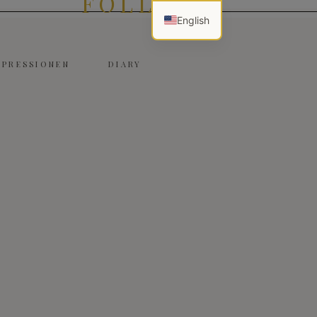
FOLLOW
English
MPRESSIONEN
DIARY