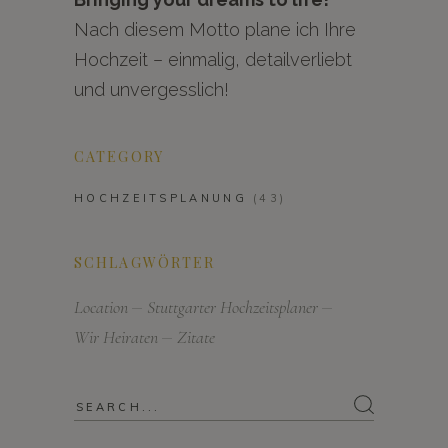
Nach diesem Motto plane ich Ihre
Hochzeit – einmalig, detailverliebt
und unvergesslich!
CATEGORY
HOCHZEITSPLANUNG
(43)
SCHLAGWÖRTER
Location
Stuttgarter Hochzeitsplaner
Wir Heiraten
Zitate
Search
for: