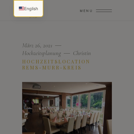
English
MENU
März 26, 2021
Hochzeitsplanung
Christin
HOCHZEITSLOCATION
REMS-MURR-KREIS