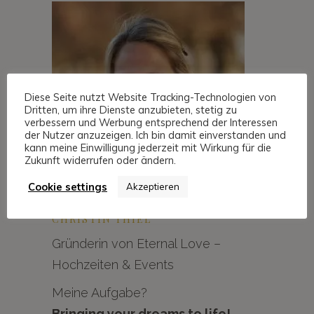
Diese Seite nutzt Website Tracking-Technologien von
Dritten, um ihre Dienste anzubieten, stetig zu
verbessern und Werbung entsprechend der Interessen
der Nutzer anzuzeigen. Ich bin damit einverstanden und
kann meine Einwilligung jederzeit mit Wirkung für die
Zukunft widerrufen oder ändern.
Cookie settings
Akzeptieren
CHRISTIN THIEL
Gründerin von Eternal Love –
Hochzeiten & Events
Meine Aufgabe?
Bringing your dreams to life!