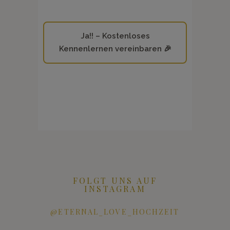
Ja!! – Kostenloses
Kennenlernen vereinbaren 🎉
FOLGT UNS AUF
INSTAGRAM
@ETERNAL_LOVE_HOCHZEIT