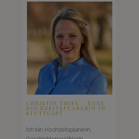
CHRISTIN THIEL – EURE
HOCHZEITSPLANERIN IN
STUTTGART
Ich bin Hochzeitsplanerin,
Geschichtenerzählerin,