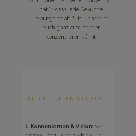
Am großen Tag selbst sorgen wir
dafür, dass jede Sekunde
reibungslos abläuft – damit ihr
euch ganz aufeinander
konzentrieren könnt.
SO BEGLEITEN WIR EUCH
1. Kennenlernen & Vision:
Wir
treffen uns zu einem Video-Call