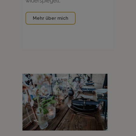
widerspiegelt.
Mehr über mich