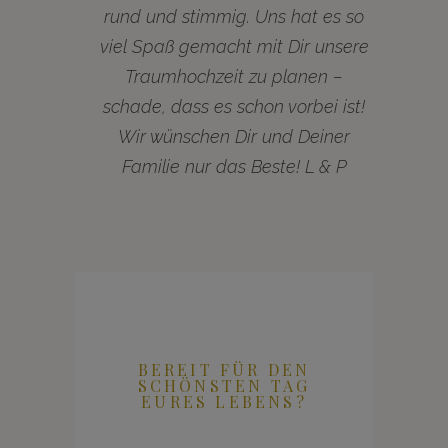
rund und stimmig. Uns hat es so
viel Spaß gemacht mit Dir unsere
Traumhochzeit zu planen –
schade, dass es schon vorbei ist!
Wir wünschen Dir und Deiner
Familie nur das Beste! L & P
BEREIT FÜR DEN
SCHÖNSTEN TAG
EURES LEBENS?