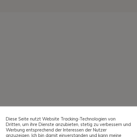
Diese Seite nutzt Website Tracking-Technologien von
Dritten, um ihre Dienste anzubieten, stetig zu verbessern und
Werbung entsprechend der Interessen der Nutzer
anzuzeigen. Ich bin damit einverstanden und kann meine