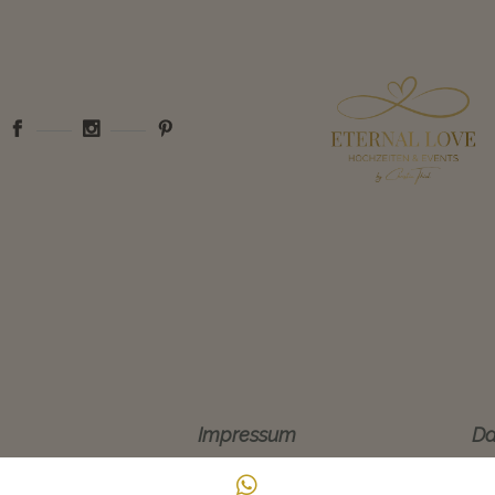
Impressum
Da
ail
WhatsApp