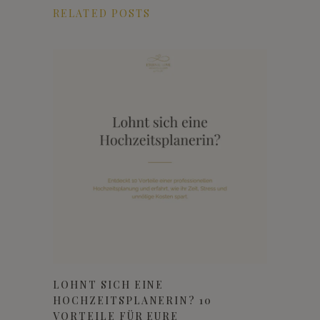
RELATED POSTS
LOHNT SICH EINE
HOCHZEITSPLANERIN? 10
VORTEILE FÜR EURE