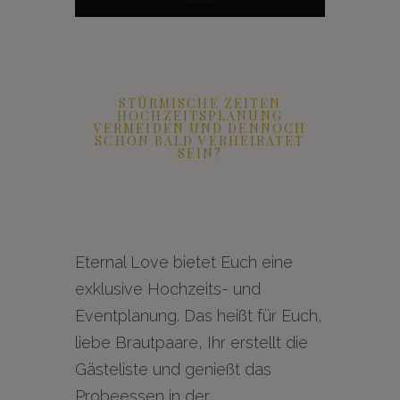
STÜRMISCHE ZEITEN
HOCHZEITSPLANUNG
VERMEIDEN UND DENNOCH
SCHON BALD VERHEIRATET
SEIN?
Eternal Love bietet Euch eine
exklusive Hochzeits- und
Eventplanung. Das heißt für Euch,
liebe Brautpaare, Ihr erstellt die
Gästeliste und genießt das
Probeessen in der