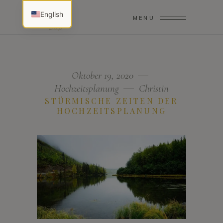
English
MENU
Oktober 19, 2020
Hochzeitsplanung
Christin
STÜRMISCHE ZEITEN DER
HOCHZEITSPLANUNG