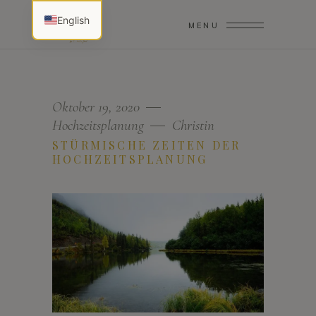
English
MENU
Oktober 19, 2020
Hochzeitsplanung
Christin
STÜRMISCHE ZEITEN DER
HOCHZEITSPLANUNG