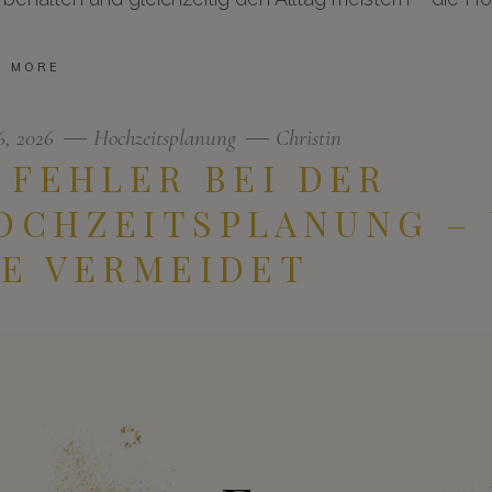
D MORE
16, 2026
Hochzeitsplanung
Christin
5 FEHLER BEI DER
OCHZEITSPLANUNG – 
IE VERMEIDET