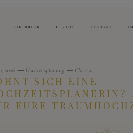
LEISTUNGEN
E-BOOK
KONTAKT
I
30, 2026
Hochzeitsplanung
Christin
OHNT SICH EINE
OCHZEITSPLANERIN? 
ÜR EURE TRAUMHOCH