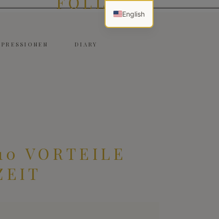
FOLLOW
English
MPRESSIONEN
DIARY
10 VORTEILE
ZEIT