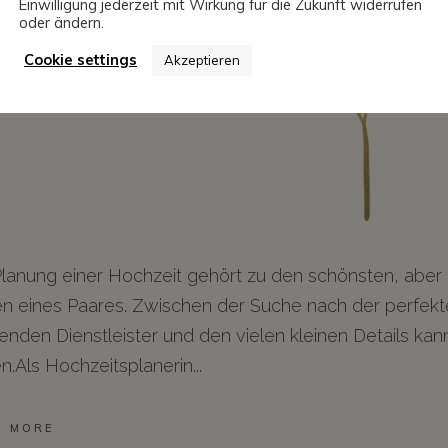
Einwilligung jederzeit mit Wirkung für die Zukunft widerrufen
oder ändern.
Cookie settings
Akzeptieren
Planung einer Hochzeit gehört zu den schönsten, aber
n eines Paares. Zwischen der Suche nach der perfekt
enden Dienstleister und den vielen kleinen Details kan
n.Als Hochzeitsplanerin
D MORE