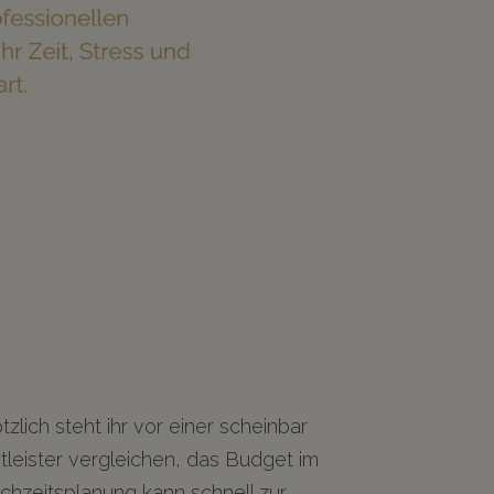
tzlich steht ihr vor einer scheinbar
tleister vergleichen, das Budget im
ochzeitsplanung kann schnell zur