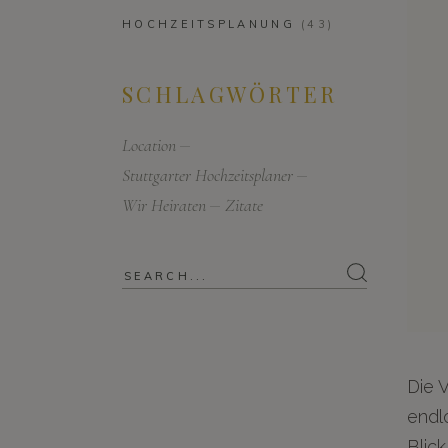
HOCHZEITSPLANUNG
(43)
SCHLAGWÖRTER
Location
Stuttgarter Hochzeitsplaner
Wir Heiraten
Zitate
Search
for:
Die V
endl
Blic