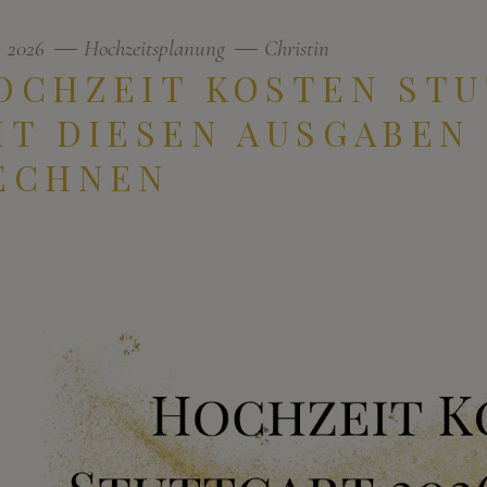
3, 2026
Hochzeitsplanung
Christin
OCHZEIT KOSTEN STU
IT DIESEN AUSGABEN
ECHNEN