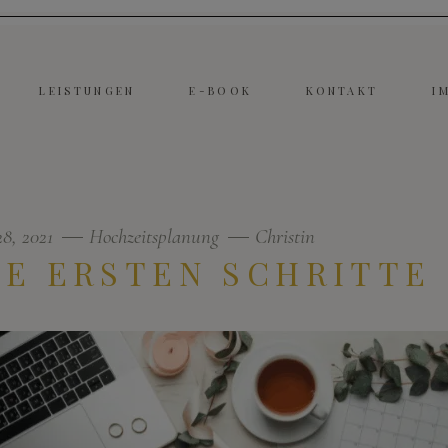
LEISTUNGEN
E-BOOK
KONTAKT
I
28, 2021
Hochzeitsplanung
Christin
IE ERSTEN SCHRITTE