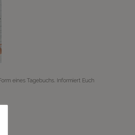
 Form eines Tagebuchs. Informiert Euch