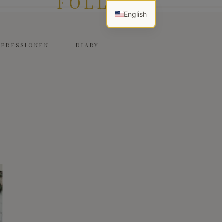
FOLLOW
English
MPRESSIONEN
DIARY