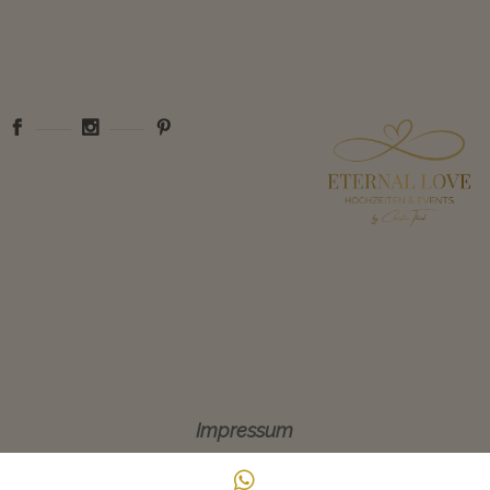
Impressum
ail
WhatsApp