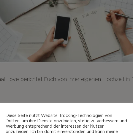
nal Love berichtet Euch von Ihrer eigenen Hochzeit in
D MORE
Diese Seite nutzt Website Tracking-Technologien von
Dritten, um ihre Dienste anzubieten, stetig zu verbessern und
Werbung entsprechend der Interessen der Nutzer
anzuzeigen. Ich bin damit einverstanden und kann meine