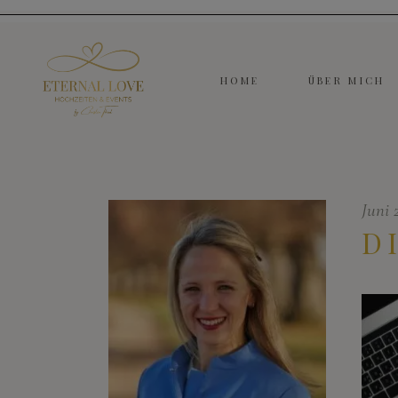
HOME
ÜBER MICH
Juni 
D