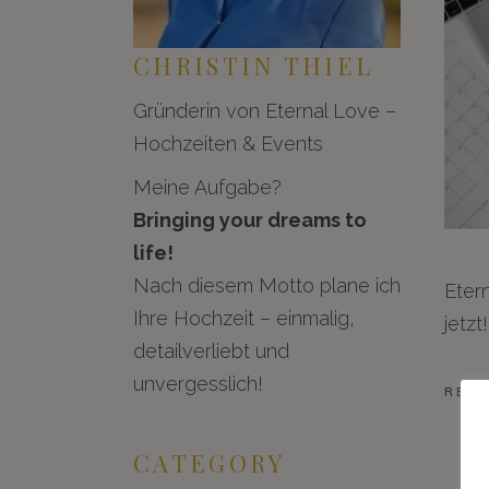
CHRISTIN THIEL
Gründerin von Eternal Love –
Hochzeiten & Events
Meine Aufgabe?
Bringing your dreams to
life!
Nach diesem Motto plane ich
Eter
Ihre Hochzeit – einmalig,
jetzt!
detailverliebt und
unvergesslich!
REA
CATEGORY