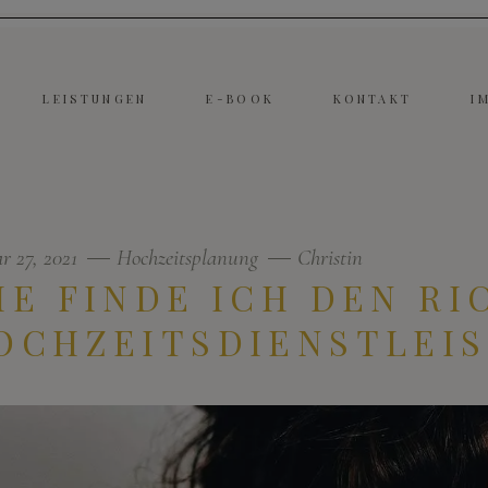
LEISTUNGEN
E-BOOK
KONTAKT
I
r 27, 2021
Hochzeitsplanung
Christin
IE FINDE ICH DEN RI
OCHZEITSDIENSTLEIS