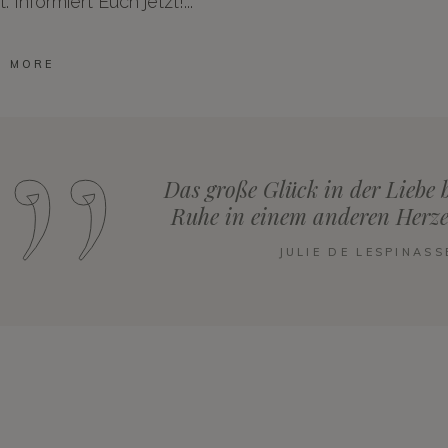
t. Informiert Euch jetzt!
D MORE
Das große Glück in der Liebe b
Ruhe in einem anderen Herze
JULIE DE LESPINASS