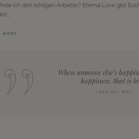
inde ich den richtigen Anbieter? Eternal Love gibt Euc
et!
D MORE
When someone else’s happin
happiness, that is lo
LANA DEL REY