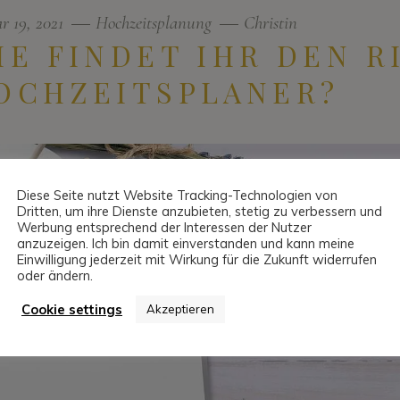
r 19, 2021
Hochzeitsplanung
Christin
IE FINDET IHR DEN R
OCHZEITSPLANER?
Diese Seite nutzt Website Tracking-Technologien von
Dritten, um ihre Dienste anzubieten, stetig zu verbessern und
Werbung entsprechend der Interessen der Nutzer
anzuzeigen. Ich bin damit einverstanden und kann meine
Einwilligung jederzeit mit Wirkung für die Zukunft widerrufen
oder ändern.
Cookie settings
Akzeptieren