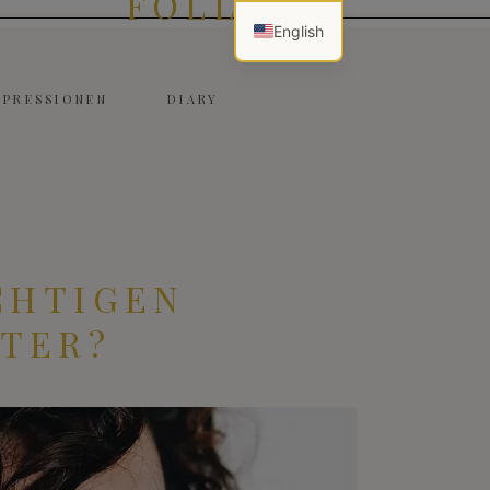
FOLLOW
English
MPRESSIONEN
DIARY
CHTIGEN
TER?