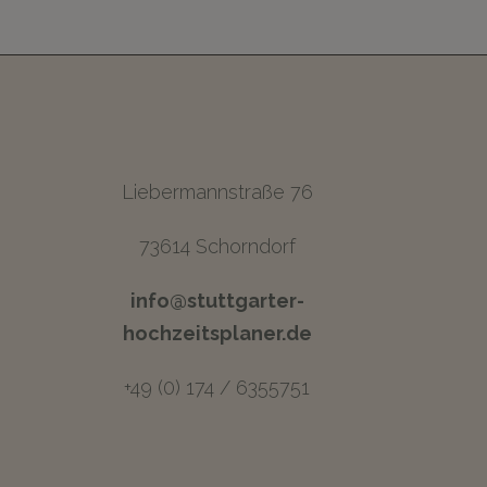
Liebermannstraße 76
73614 Schorndorf
info@stuttgarter-
hochzeitsplaner.de
+49 (0) 174 / 6355751