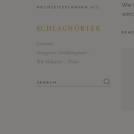
Wie f
HOCHZEITSPLANUNG
(43)
werd
SCHLAGWÖRTER
REA
Location
Stuttgarter Hochzeitsplaner
Wir Heiraten
Zitate
Search
for: