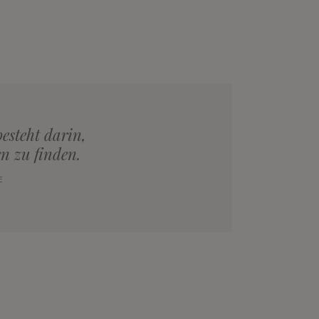
esteht darin,
n zu finden.
E