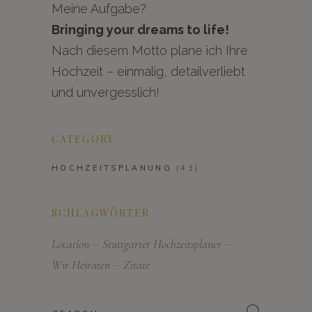
Meine Aufgabe?
Bringing your dreams to life!
Nach diesem Motto plane ich Ihre
Hochzeit – einmalig, detailverliebt
und unvergesslich!
CATEGORY
HOCHZEITSPLANUNG
(43)
SCHLAGWÖRTER
Location
Stuttgarter Hochzeitsplaner
Wir Heiraten
Zitate
Search