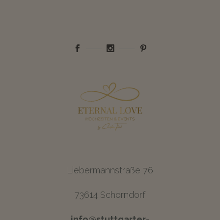
Liebermannstraße 76
73614 Schorndorf
info@stuttgarter-